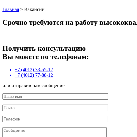
Главная
>
Вакансии
Срочно требуются на работу высококв
Получить консультацию
Вы можете по телефонам:
+7 (4012) 33-55-12
+7 (4012) 77-88-12
или отправив нам сообщение