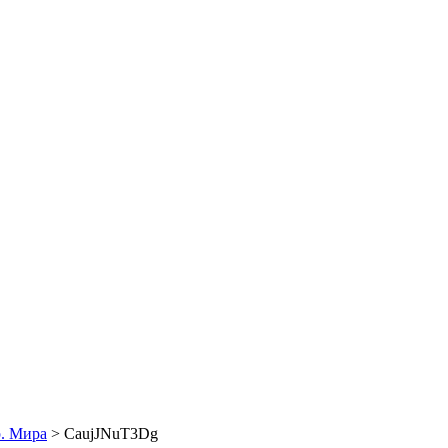
. Мира
>
CaujJNuT3Dg