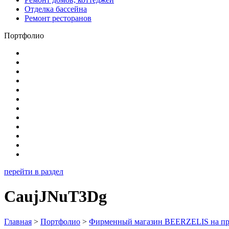
Отделка бассейна
Ремонт ресторанов
Портфолио
перейти в раздел
CaujJNuT3Dg
Главная
>
Портфолио
>
Фирменный магазин BEERZELIS на пр